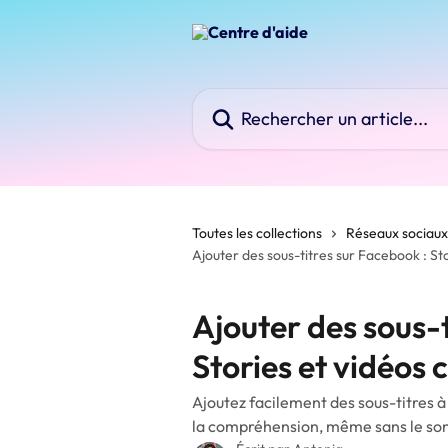
Passer au contenu principal
Rechercher un article...
Toutes les collections
Réseaux sociaux
Ajouter des sous-titres sur Facebook : Sto
Ajouter des sous-t
Stories et vidéos 
Ajoutez facilement des sous-titres 
la compréhension, même sans le son