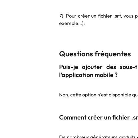
📁 Pour créer un fichier .srt, vous p
exemple…).
Questions fréquentes
Puis-je ajouter des sous-t
l’application mobile ?
Non, cette option n’est disponible qu
Comment créer un fichier .srt 
De nombreux générateurs gratuits e