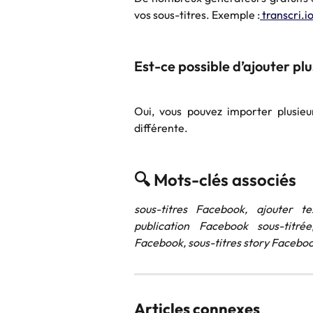
vos sous-titres. Exemple :
transcri.io
Est-ce possible d’ajouter plu
Oui, vous pouvez importer plusieu
différente.
🔍 Mots-clés associés
sous-titres Facebook, ajouter t
publication Facebook sous-titrée
Facebook, sous-titres story Facebo
Articles connexes