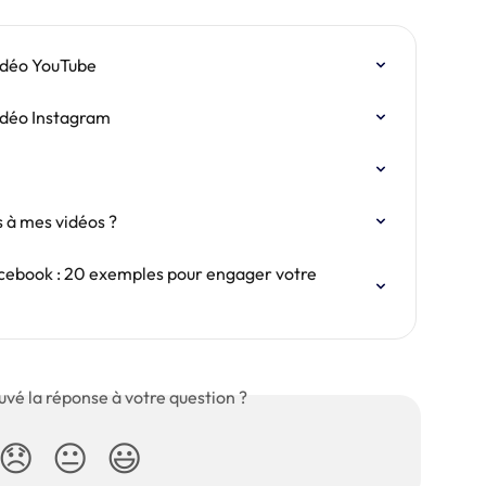
vidéo YouTube
vidéo Instagram
 à mes vidéos ?
acebook : 20 exemples pour engager votre 
uvé la réponse à votre question ?
😞
😐
😃