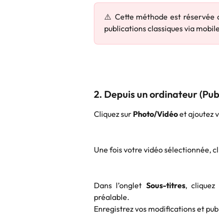
⚠️ Cette méthode est réservée au
publications classiques via mobil
2. Depuis un ordinateur (Pub
Cliquez sur 
Photo/Vidéo
 et ajoutez 
Une fois votre vidéo sélectionnée, c
Dans l’onglet
Sous-titres
, cliquez
préalable.
Enregistrez vos modifications et pub