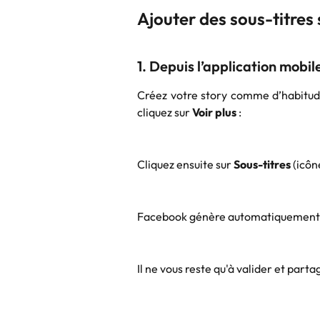
Ajouter des sous-titres
1. Depuis l’application mobi
Créez votre story comme d’habitude
cliquez sur
Voir plus
:
Cliquez ensuite sur
Sous-titres
(icôn
Facebook génère automatiquement le
Il ne vous reste qu'à valider et parta