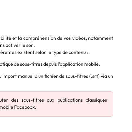
ibilité et la compréhension de vos vidéos, notamment
ns activer le son.
rentes existent selon le type de contenu :
tique de sous-titres depuis l’application mobile.
: Import manuel d’un fichier de sous-titres (.srt) via un
uter des sous-titres aux publications classiques
 mobile Facebook.