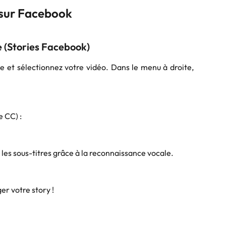
 sur Facebook
le (Stories Facebook)
 et sélectionnez votre vidéo. Dans le menu à droite,
e CC) :
s sous-titres grâce à la reconnaissance vocale.
ger votre story !