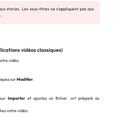
x stories. Les sous-titres ne s’appliquent pas aux
e.
lications vidéos classiques)
votre vidéo.
liquez sur
Modifier
.
 sur
Importer
et ajoutez un fichier .srt préparé au
liez votre vidéo.