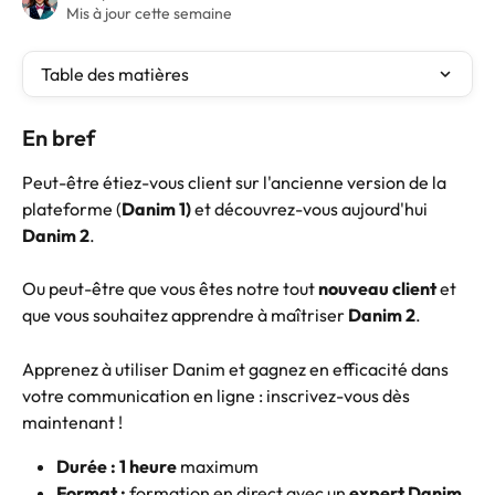
Mis à jour cette semaine
Table des matières
En bref
Peut-être étiez-vous client sur l'ancienne version de la 
plateforme (
Danim 1)
 et découvrez-vous aujourd'hui 
Danim 2
. 
Ou peut-être que vous êtes notre tout 
nouveau client
 et 
que vous souhaitez apprendre à maîtriser 
Danim 2
.
Apprenez à utiliser Danim et gagnez en efficacité dans 
votre communication en ligne : inscrivez-vous dès 
maintenant !
Durée :
1 heure
 maximum
Format :
 formation en direct avec un 
expert Danim