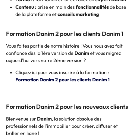
Contenu :
 prise en main des 
fonctionnalités
 de base 
de la plateforme et 
conseils marketing
Formation Danim 2 pour les clients Danim 1
Vous faites partie de notre histoire ! Vous nous avez fait 
confiance dès la 1ère version de 
Danim
 et vous migrez 
aujourd'hui vers notre 2ème version ? 
Cliquez ici pour vous inscrire à la formation : 
Formation Danim 2 pour les clients Danim 1
Formation Danim 2 pour les nouveaux clients
Bienvenue sur 
Danim
, la solution absolue des 
professionnels de l'immobilier pour créer, diffuser et 
briller en ligne ! 