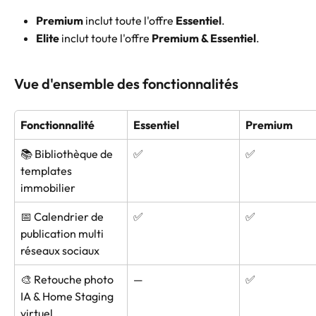
Premium
 inclut toute l'offre 
Essentiel
.
Elite
 inclut toute l'offre 
Premium & Essentiel
.
Vue d'ensemble des fonctionnalités
Fonctionnalité
Essentiel
Premium
📚 Bibliothèque de 
✅
✅
templates 
immobilier
📅 Calendrier de 
✅
✅
publication multi 
réseaux sociaux
🎨 Retouche photo 
—
✅
IA & Home Staging 
virtuel