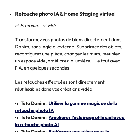
Retouche photo IA & Home Staging virtuel
✅ Premium    ✅ Elite
Transformez vos photos de biens directement dans 
Danim, sans logiciel externe. Supprimez des objets, 
reconfigurez une pièce, changez les murs, meublez 
un espace vide, améliorez la lumière… Le tout avec 
l'IA, en quelques secondes.
Les retouches effectuées sont directement 
réutilisables dans vos créations vidéo.
📣 
Tuto Danim : 
Utiliser la gomme magique de la 
retouche photo IA
📣 
Tuto Danim : 
Améliorer l’éclairage et le ciel avec 
la retouche photo AI
📣 
Tuto Danim : 
Redécorer une pièce avec la 