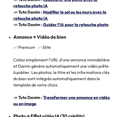
retouche photo IA
📣 
Tuto Danim : 
Modifier le sol ou les murs avec la 
retouche photo IA
📣 
Tuto Danim :
Guider l'IA pour la retouche photo
Annonce → Vidéo de bien
✅ Premium    ✅ Elite
Collez simplement l'URL d'une annonce immobilière 
et Danim génère automatiquement une vidéo prête 
à publier. Les photos, le titre et les informations clés 
du bien sont intégrés automatiquement dans le 
template de votre choix.
📣 
Tuto Danim :
Transformer une annonce en vidéo 
ou en image
Photo → Effet vidéo IA (30 crédits)