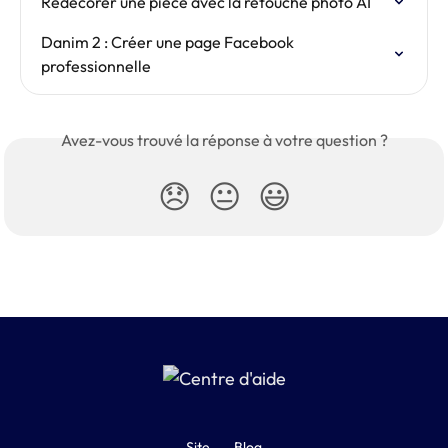
Redécorer une pièce avec la retouche photo AI
Danim 2 : Créer une page Facebook 
professionnelle
Avez-vous trouvé la réponse à votre question ?
😞
😐
😃
Site
Blog