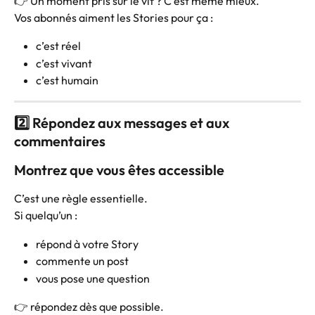
👉 Un moment pris sur le vif ? C’est même mieux.
Vos abonnés aiment les Stories pour ça :
c’est réel
c’est vivant
c’est humain
2️⃣ Répondez aux messages et aux 
commentaires
Montrez que vous êtes accessible
C’est une règle essentielle.
Si quelqu’un :
répond à votre Story
commente un post
vous pose une question
👉 répondez dès que possible.