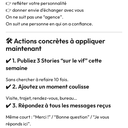
👉 refléter votre personnalité
👉 donner envie d’échanger avec vous
On ne suit pas une “agence”.
On suit une personne en qui on a confiance.
🛠️ Actions concrètes à appliquer 
maintenant
✔️ 1. Publiez 3 Stories “sur le vif” cette 
semaine
Sans chercher à refaire 10 fois.
✔️ 2. Ajoutez un moment coulisse
Visite, trajet, rendez-vous, bureau…
✔️ 3. Répondez à tous les messages reçus
Même court : “Merci !” / “Bonne question” / “Je vous 
réponds ici”.