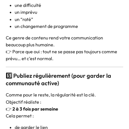
une difficulté
un imprévu
un “raté”
un changement de programme
Ce genre de contenu rend votre communication 
beaucoup plus humaine.
👉 Parce que oui : tout ne se passe pas toujours comme 
prévu… et c’est normal.
5️⃣ Publiez régulièrement (pour garder la 
communauté active)
Comme pour le reste, la régularité est la clé.
Objectif réaliste :
👉 
2 à 3 fois par semaine
Cela permet :
de garder le lien