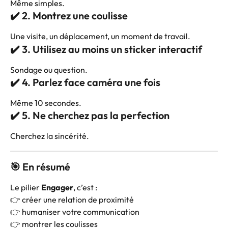
Même simples.
✔️ 2. Montrez une coulisse
Une visite, un déplacement, un moment de travail.
✔️ 3. Utilisez au moins un sticker interactif
Sondage ou question.
✔️ 4. Parlez face caméra une fois
Même 10 secondes.
✔️ 5. Ne cherchez pas la perfection
Cherchez la sincérité.
🎯 En résumé
Le pilier 
Engager
, c’est :
👉 créer une relation de proximité
👉 humaniser votre communication
👉 montrer les coulisses