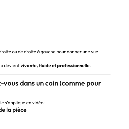
roite ou de droite à gauche pour donner une vue 
éo devient 
vivante, fluide et professionnelle
.
cez-vous dans un coin (comme pour 
 s’applique en vidéo :
de la pièce