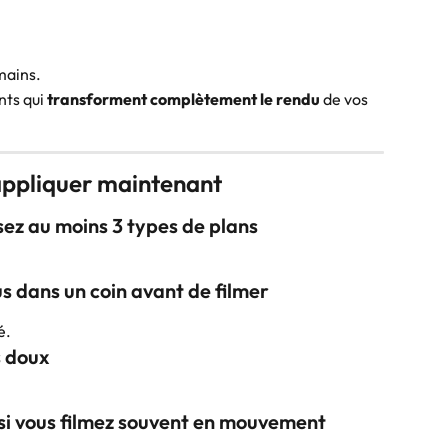
 mains.
ts qui 
transforment complètement le rendu
 de vos 
 appliquer maintenant
isez au moins 
3 types de plans
us dans un coin avant de filmer
é.
s doux
r si vous filmez souvent en mouvement