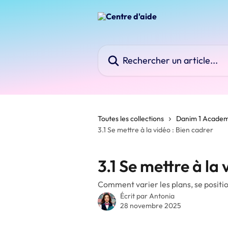
Passer au contenu principal
Rechercher un article...
Toutes les collections
Danim 1 Acade
3.1 Se mettre à la vidéo : Bien cadrer
3.1 Se mettre à la 
Comment varier les plans, se positi
Écrit par
Antonia
28 novembre 2025