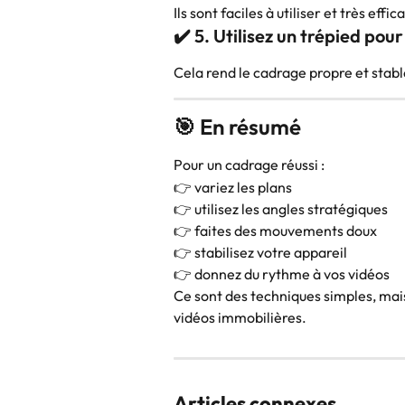
Ils sont faciles à utiliser et très effic
✔️ 5. Utilisez un trépied pou
Cela rend le cadrage propre et stabl
🎯 En résumé
Pour un cadrage réussi :
👉 variez les plans
👉 utilisez les angles stratégiques
👉 faites des mouvements doux
👉 stabilisez votre appareil
👉 donnez du rythme à vos vidéos
Ce sont des techniques simples, mais
vidéos immobilières. 
Articles connexes