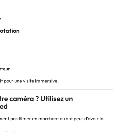
e
otation
ateur
t pour une visite immersive.
tre caméra ? Utilisez un 
ied
ent pas filmer en marchant ou ont peur d’avoir la 