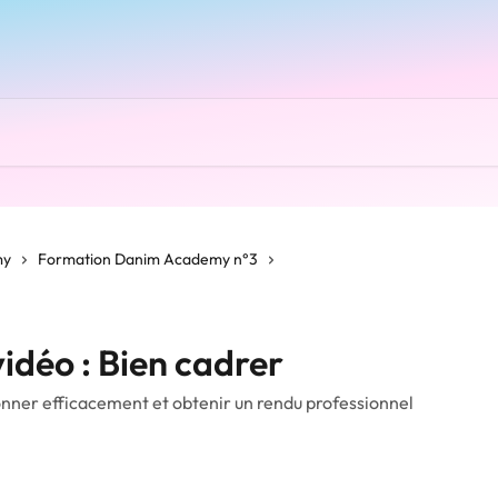
my
Formation Danim Academy n°3
vidéo : Bien cadrer
onner efficacement et obtenir un rendu professionnel