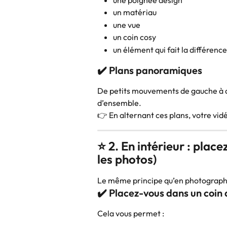
un matériau
une vue
un coin cosy
un élément qui fait la différence
✔️ Plans panoramiques
De petits mouvements de gauche à d
d’ensemble.
👉 En alternant ces plans, votre vid
⭐ 2. En intérieur : pla
les photos)
Le même principe qu’en photographie
✔️ Placez-vous dans un coin 
Cela vous permet :