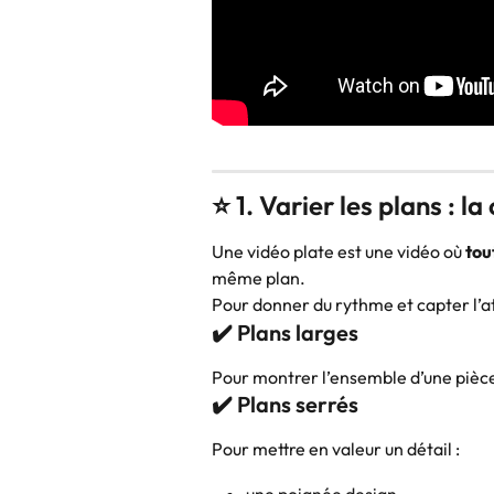
⭐ 1. Varier les plans : 
Une vidéo plate est une vidéo où 
tou
même plan.
Pour donner du rythme et capter l’att
✔️ Plans larges
Pour montrer l’ensemble d’une pièce
✔️ Plans serrés
Pour mettre en valeur un détail :
une poignée design