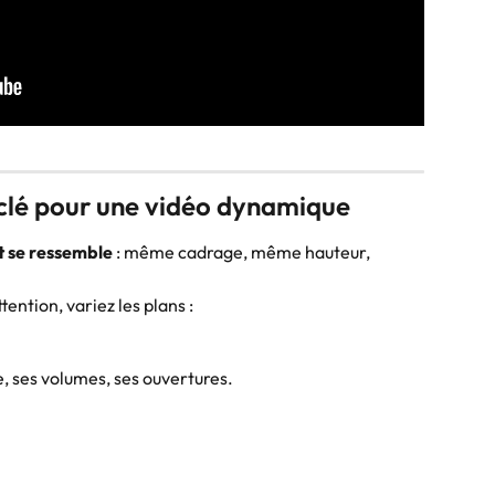
la clé pour une vidéo dynamique
t se ressemble
 : même cadrage, même hauteur, 
ention, variez les plans :
, ses volumes, ses ouvertures.