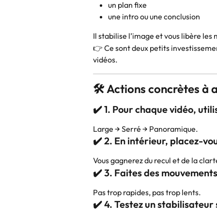
un plan fixe
une intro ou une conclusion
Il stabilise l’image et vous libère les
👉 Ce sont deux petits investissemen
vidéos.
🛠️ Actions concrètes à
✔️ 1. Pour chaque vidéo, util
Large → Serré → Panoramique.
✔️ 2. En intérieur, placez-vo
Vous gagnerez du recul et de la clart
✔️ 3. Faites des mouvement
Pas trop rapides, pas trop lents.
✔️ 4. Testez un stabilisateu