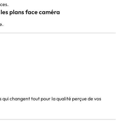
aces.
r les plans face caméra
e.
 qui changent tout pour la qualité perçue de vos 