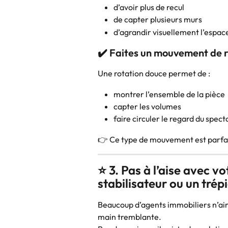
d’avoir plus de recul
de capter plusieurs murs
d’agrandir visuellement l’espac
✔️ Faites un mouvement de r
Une rotation douce permet de :
montrer l’ensemble de la pièce
capter les volumes
faire circuler le regard du spect
👉 Ce type de mouvement est parfai
⭐ 3. Pas à l’aise avec vo
stabilisateur ou un trép
Beaucoup d’agents immobiliers n’aim
main tremblante.