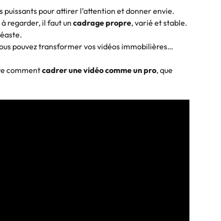
s puissants pour attirer l’attention et donner envie.
 regarder, il faut un 
cadrage propre
, varié et stable.
déaste.
vous pouvez transformer vos vidéos immobilières… 
dre comment 
cadrer une vidéo comme un pro
, que 