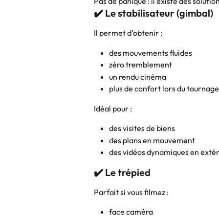
Pas de panique : il existe des solutio
✔️ Le stabilisateur (gimbal)
Il permet d’obtenir :
des mouvements fluides
zéro tremblement
un rendu cinéma
plus de confort lors du tournage
Idéal pour :
des visites de biens
des plans en mouvement
des vidéos dynamiques en extér
✔️ Le trépied
Parfait si vous filmez :
face caméra