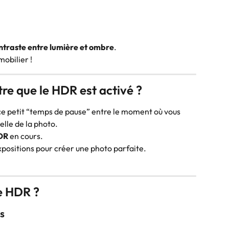
contraste entre lumière et ombre
.
obilier !
e que le HDR est activé ?
e petit “temps de pause” entre le moment où vous 
elle de la photo.
HDR
 en cours.
xpositions pour créer une photo parfaite.
e HDR ?
s