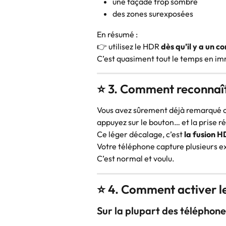
une façade trop sombre
des zones surexposées
En résumé :
👉 utilisez le HDR 
dès qu’il y a un 
C’est quasiment tout le temps en imm
⭐ 3. Comment reconnaîtr
Vous avez sûrement déjà remarqué c
appuyez sur le bouton… et la prise ré
Ce léger décalage, c’est 
la fusion 
Votre téléphone capture plusieurs e
C’est normal et voulu.
⭐ 4. Comment activer l
Sur la plupart des téléphone