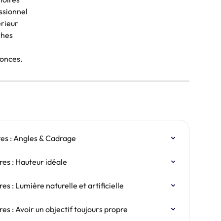
ssionnel
érieur
ches
nonces.
res : Angles & Cadrage
res : Hauteur idéale
s : Lumière naturelle et artificielle
es : Avoir un objectif toujours propre