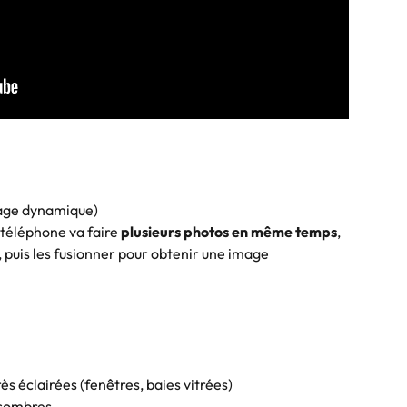
lage dynamique)
 téléphone va faire 
plusieurs photos en même temps
, 
, puis les fusionner pour obtenir une image 
ès éclairées (fenêtres, baies vitrées)
 sombres