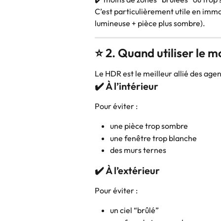
C’est particulièrement utile en immob
lumineuse + pièce plus sombre).
⭐ 2. Quand utiliser le 
Le HDR est le meilleur allié des agen
✔️ À l’intérieur
Pour éviter :
une pièce trop sombre
une fenêtre trop blanche
des murs ternes
✔️ À l’extérieur
Pour éviter :
un ciel “brûlé”