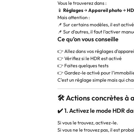
Vous le trouverez dans :
📱 
Réglages
 → 
Appareil photo
 → 
HD
Mais attention :
📌 Sur certains modèles, il est act
📌 Sur d’autres, il faut l’activer man
Ce qu’on vous conseille
👉 Allez dans vos réglages d’appare
👉 Vérifiez si le HDR est activé
👉 Faites quelques tests
👉 Gardez-le activé pour l’immobili
C’est un réglage simple mais qui ch
🛠️ Actions concrètes à
✔️ 1. Activez le mode HDR da
Si vous le trouvez, activez-le.
Si vous ne le trouvez pas, il est pr