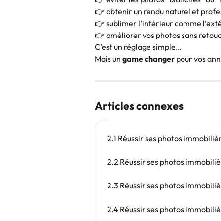
👉 obtenir un rendu naturel et profe
👉 sublimer l’intérieur comme l’ext
👉 améliorer vos photos sans retou
C’est un réglage simple…
Mais un 
game changer
 pour vos an
Articles connexes
2.1 Réussir ses photos immobiliè
2.2 Réussir ses photos immobiliè
2.3 Réussir ses photos immobilière
2.4 Réussir ses photos immobilièr