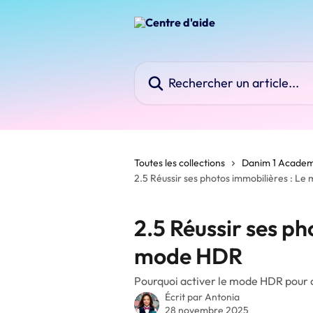
Passer au contenu principal
Rechercher un article...
Toutes les collections
Danim 1 Acade
2.5 Réussir ses photos immobilières : L
2.5 Réussir ses ph
mode HDR
Pourquoi activer le mode HDR pour o
Écrit par
Antonia
28 novembre 2025