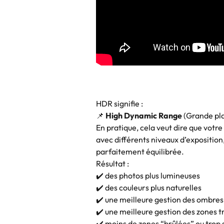
HDR signifie :
📌 
High Dynamic Range
 (Grande p
En pratique, cela veut dire que votre
avec différents niveaux d’exposition
parfaitement équilibrée.
Résultat :
✔️ des photos plus lumineuses
✔️ des couleurs plus naturelles
✔️ une meilleure gestion des ombres
✔️ une meilleure gestion des zones tr
✔️ moins de zones “brûlées” ou trop