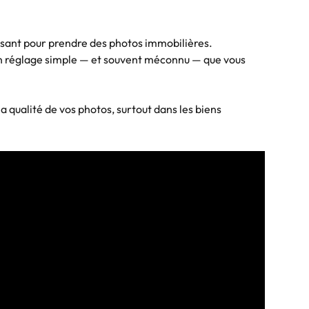
issant pour prendre des photos immobilières.
a un réglage simple — et souvent méconnu — que vous 
ualité de vos photos, surtout dans les biens 