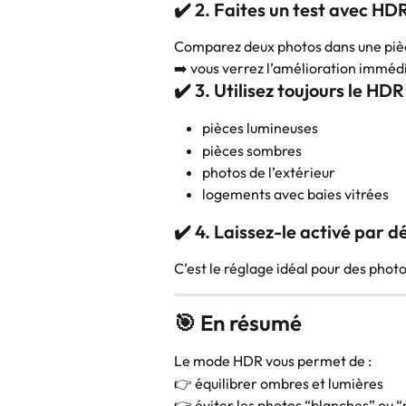
✔️ 2. Faites un test avec HD
Comparez deux photos dans une pièc
➡️ vous verrez l’amélioration immé
✔️ 3. Utilisez toujours le HDR
pièces lumineuses
pièces sombres
photos de l’extérieur
logements avec baies vitrées
✔️ 4. Laissez-le activé par d
C’est le réglage idéal pour des phot
🎯 En résumé
Le mode HDR vous permet de :
👉 équilibrer ombres et lumières
👉 éviter les photos “blanches” ou “