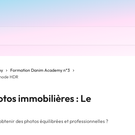
my
Formation Danim Academy n°3
e mode HDR
otos immobilières : Le
btenir des photos équilibrées et professionnelles ?