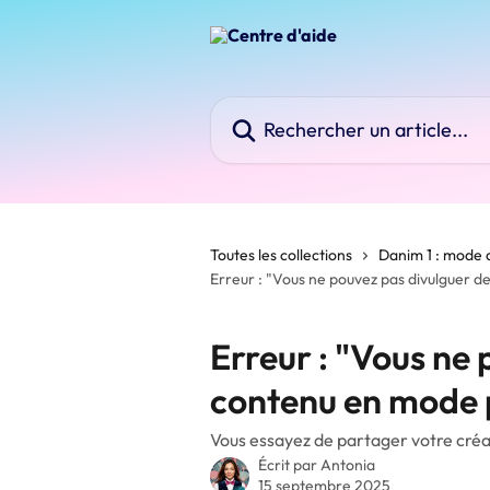
Passer au contenu principal
Rechercher un article...
Toutes les collections
Danim 1 : mode 
Erreur : "Vous ne pouvez pas divulguer 
Erreur : "Vous ne
contenu en mode 
Vous essayez de partager votre créa
Écrit par
Antonia
15 septembre 2025