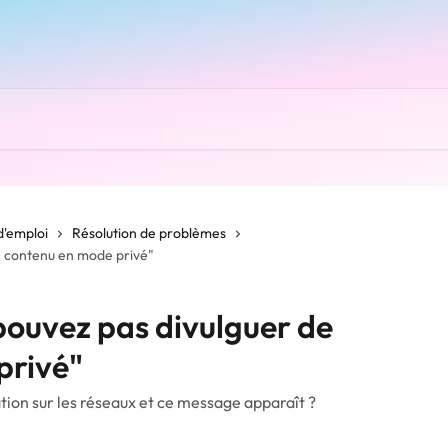
d'emploi
Résolution de problèmes
de contenu en mode privé"
 pouvez pas divulguer de
privé"
tion sur les réseaux et ce message apparaît ?