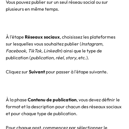
Vous pouvez publier sur un seul réseau social ou sur 
plusieurs en même temps. 
À l'étape 
Réseaux sociaux
, choisissez les plateformes 
sur lesquelles vous souhaitez publier (
Instagram
, 
Facebook
, 
TikTok
, 
LinkedIn
) ainsi que le type de 
publication (
publication
, 
réel
, 
story
, etc.). 
Cliquez sur 
Suivant
 pour passer à l'étape suivante.
À la phase 
Contenu de publication
, vous devez définir le 
format et la description pour chacun des réseaux sociaux 
et pour chaque type de publication. 
Pour chaque post, commencez par sélectionner le 