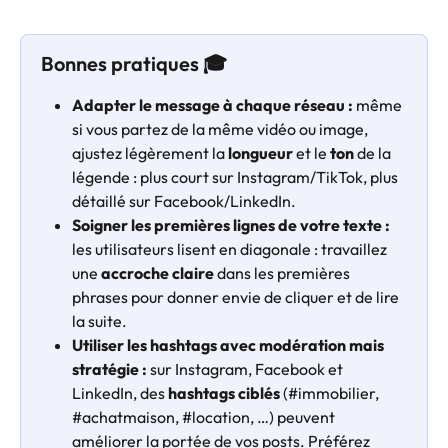
Bonnes pratiques 🎓
Adapter le message à chaque réseau : 
même 
si vous partez de la même vidéo ou image, 
ajustez légèrement la 
longueur
 et le 
ton
 de la 
légende : plus court sur Instagram/TikTok, plus 
détaillé sur Facebook/LinkedIn.
Soigner les premières lignes de votre texte : 
les utilisateurs lisent en diagonale : travaillez 
une 
accroche claire
 dans les premières 
phrases pour donner envie de cliquer et de lire 
la suite.
Utiliser les hashtags avec modération mais 
stratégie : 
sur Instagram, Facebook et 
LinkedIn, des 
hashtags ciblés
 (#immobilier, 
#achatmaison, #location, …) peuvent 
améliorer la portée de vos posts. Préférez 