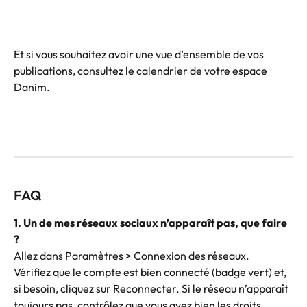
Et si vous souhaitez avoir une vue d’ensemble de vos 
publications, consultez le calendrier de votre espace 
Danim.
FAQ
1. Un de mes réseaux sociaux n’apparaît pas, que faire 
?
Allez dans Paramètres > Connexion des réseaux.
Vérifiez que le compte est bien connecté (badge vert) et, 
si besoin, cliquez sur Reconnecter. Si le réseau n’apparaît 
toujours pas, contrôlez que vous avez bien les droits 