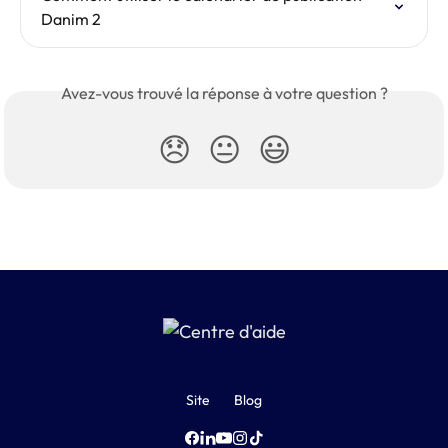
Danim 2
Avez-vous trouvé la réponse à votre question ?
😞
😐
😃
Site
Blog