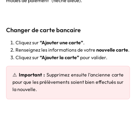
modes de paiement" (flèche bleue).
Changer de carte bancaire
Cliquez sur 
“Ajouter une carte”
.
Renseignez les informations de votre 
nouvelle carte
.
Cliquez sur 
“Ajouter la carte”
 pour valider.
⚠️
Important :
Supprimez ensuite l’ancienne carte
pour que les prélèvements soient bien effectués sur
la nouvelle.