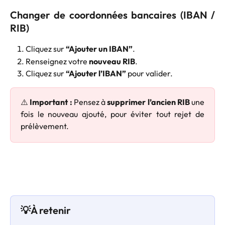
Changer de coordonnées bancaires (IBAN /
RIB)
Cliquez sur 
“Ajouter un IBAN”
.
Renseignez votre 
nouveau RIB
.
Cliquez sur 
“Ajouter l’IBAN”
 pour valider.
⚠️
Important :
Pensez à
supprimer l’ancien RIB
une
fois le nouveau ajouté, pour éviter tout rejet de
prélèvement.
💡À retenir