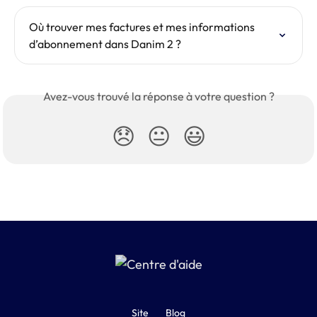
Où trouver mes factures et mes informations 
d’abonnement dans Danim 2 ?
Avez-vous trouvé la réponse à votre question ?
😞
😐
😃
Site
Blog