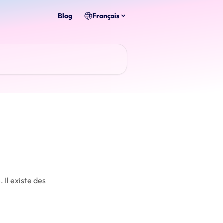
Blog
Français
 Il existe des