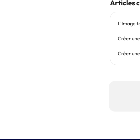
Articles 
L'Image t
Créer une
Créer une