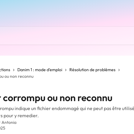
ctions
Danim 1 : mode d'emploi
Résolution de problèmes
pu ou non reconnu
r corrompu ou non reconnu
rrompu indique un fichier endommagé qui ne peut pas être utilisé.
s pour y remedier.
r
Antonia
025