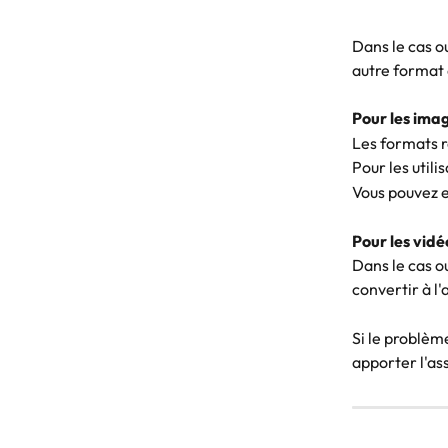
Dans le cas o
autre format 
Pour les imag
Les formats 
Pour les util
Vous pouvez e
Pour les vidé
Dans le cas o
convertir à l
Si le problèm
apporter l'ass