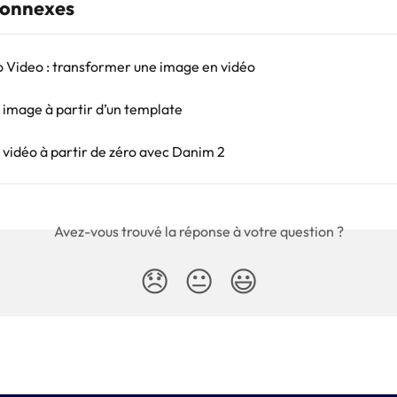
connexes
o Video : transformer une image en vidéo
 image à partir d’un template
 vidéo à partir de zéro avec Danim 2
Avez-vous trouvé la réponse à votre question ?
😞
😐
😃