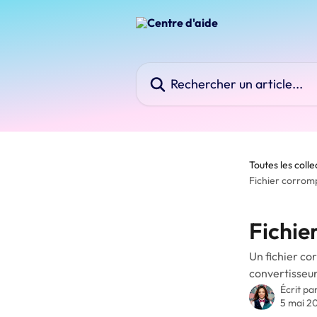
Passer au contenu principal
Rechercher un article...
Toutes les colle
Fichier corrom
Fichie
Un fichier co
convertisseur
Écrit pa
5 mai 2