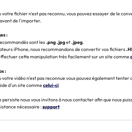
u votre fichier n'est pas reconnu, vous pouvez essayer de le conve
avant de l'importer.
es :
recommandés sont les 
.png
.jpg
 et 
.jpeg
.
isateurs iPhone, nous recommandons de convertir vos fichiers 
.H
ffectuer cette manipulation très facilement sur un site comme 
os :
u votre vidéo n'est pas reconnue vous pouvez également tenter d
'aide d'un site comme 
celui-ci
e persiste nous vous invitons à nous contacter afin que nous puis
istance nécessaire : 
support