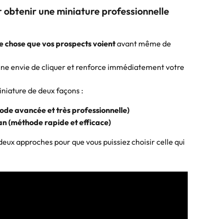
obtenir une miniature professionnelle 
e chose que vos prospects voient
 avant même de 
onne envie de cliquer et renforce immédiatement votre 
niature de deux façons :
de avancée et très professionnelle)
an (méthode rapide et efficace)
deux approches pour que vous puissiez choisir celle qui 