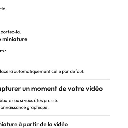
clé
xportez-la.
e miniature
m :
lacera automatiquement celle par défaut.
capturer un moment de votre vidéo
ébutez ou si vous êtes pressé.
connaissance graphique.
iature à partir de la vidéo