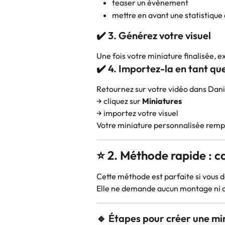
teaser un évènement
mettre en avant une statistique 
✔️ 3. Générez votre visuel
Une fois votre miniature finalisée, e
✔️ 4. Importez-la en tant qu
Retournez sur votre vidéo dans Dani
→ cliquez sur 
Miniatures
→ importez votre visuel
Votre miniature personnalisée remp
⭐ 2. Méthode rapide : 
Cette méthode est parfaite si vous d
Elle ne demande aucun montage ni 
🔹 Étapes pour créer une min