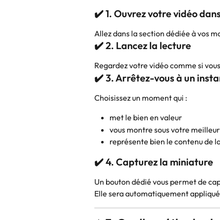
✔️ 1. Ouvrez votre vidéo da
Allez dans la section dédiée à vos 
✔️ 2. Lancez la lecture
Regardez votre vidéo comme si vous v
✔️ 3. Arrêtez-vous à un inst
Choisissez un moment qui :
met le bien en valeur
vous montre sous votre meilleur
représente bien le contenu de l
✔️ 4. Capturez la miniature
Un bouton dédié vous permet de cap
Elle sera automatiquement appliqu