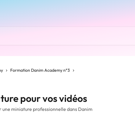
my
Formation Danim Academy n°3
ature pour vos vidéos
 une miniature professionnelle dans Danim