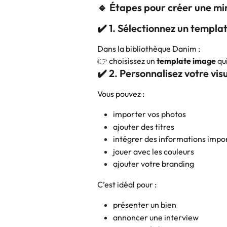
🔹 Étapes pour créer une mi
✔️ 1. Sélectionnez un templa
Dans la bibliothèque Danim :
👉 choisissez un 
template image
 qu
✔️ 2. Personnalisez votre vis
Vous pouvez :
importer vos photos
ajouter des titres
intégrer des informations impo
jouer avec les couleurs
ajouter votre branding
C’est idéal pour :
présenter un bien
annoncer une interview