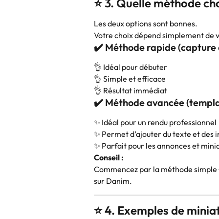
⭐ 3. Quelle méthode cho
Les deux options sont bonnes.
Votre choix dépend simplement de vo
✔️ Méthode rapide (capture 
👌 Idéal pour débuter
👌 Simple et efficace
👌 Résultat immédiat
✔️ Méthode avancée (templ
✨ Idéal pour un rendu professionnel
✨ Permet d’ajouter du texte et des i
✨ Parfait pour les annonces et mini
Conseil :
Commencez par la méthode simple → p
sur Danim.
⭐ 4. Exemples de miniat