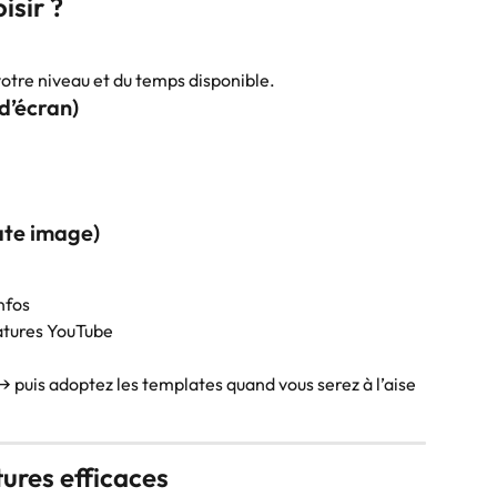
isir ?
tre niveau et du temps disponible.
d’écran)
ate image)
nfos
atures YouTube
uis adoptez les templates quand vous serez à l’aise 
ures efficaces