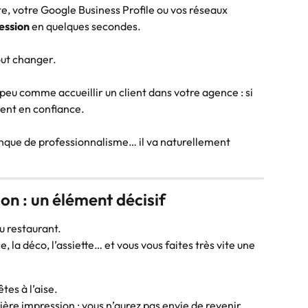
e, votre Google Business Profile ou vos réseaux 
ession
 en quelques secondes.
out changer.
peu comme accueillir un client dans votre agence : si 
 sent en confiance.
manque de professionnalisme… il va naturellement 
on : un élément décisif
u restaurant.
 la déco, l’assiette… et vous vous faites très vite une 
êtes à l’aise.
ère impression : vous n’aurez pas envie de revenir.