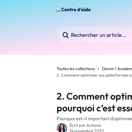
Passer au contenu principal
Rechercher un article...
Toutes les collections
Danim 1 Acade
2. Comment optimiser ses plateformes et 
2. Comment optim
pourquoi c’est ess
Pourquoi est-il important d’optimise
Écrit par
Antonia
14 novembre 2025