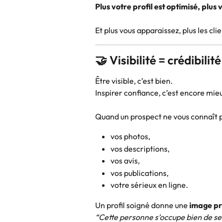
Plus votre profil est optimisé, plu
Et plus vous apparaissez, plus les cl
🤝 Visibilité = crédibilité
Être visible, c’est bien.
Inspirer confiance, c’est encore mie
Quand un prospect ne vous connaît pas
vos photos,
vos descriptions,
vos avis,
vos publications,
votre sérieux en ligne.
Un profil soigné donne une 
image pr
“Cette personne s’occupe bien de ses