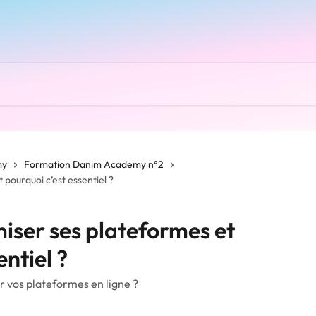
my
Formation Danim Academy n°2
pourquoi c’est essentiel ?
iser ses plateformes et
entiel ?
r vos plateformes en ligne ?