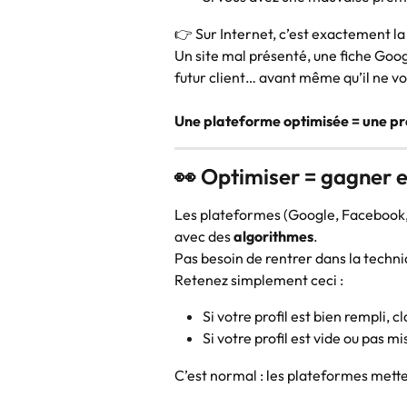
👉 Sur Internet, c’est exactement 
Un site mal présenté, une fiche Goog
futur client… avant même qu’il ne v
Une plateforme optimisée = une pr
👀 Optimiser = gagner en
Les plateformes (Google, Facebook, 
avec des 
algorithmes
.
Pas besoin de rentrer dans la techni
Retenez simplement ceci :
Si votre profil est bien rempli, 
Si votre profil est vide ou pas m
C’est normal : les plateformes mette