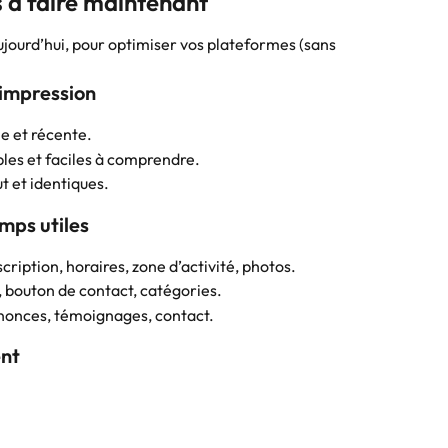
s à faire maintenant
ujourd’hui, pour optimiser vos plateformes (sans 
 impression
e et récente.
ples et faciles à comprendre.
t et identiques.
amps utiles
cription, horaires, zone d’activité, photos.
, bouton de contact, catégories.
annonces, témoignages, contact.
ent