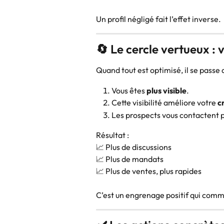
Un profil négligé fait l’effet inverse.
🔄 Le cercle vertueux : v
Quand tout est optimisé, il se passe 
Vous êtes 
plus visible
.
Cette visibilité améliore votre 
c
Les prospects vous contactent pl
Résultat :
📈 Plus de discussions
📈 Plus de mandats
📈 Plus de ventes, plus rapides
C’est un engrenage positif qui com