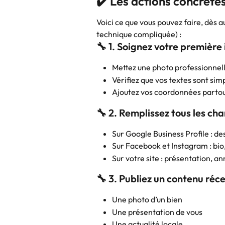
✔️ Les actions concrète
Voici ce que vous pouvez faire, dès a
technique compliquée) :
🔧 1. Soignez votre première
Mettez une photo professionnell
Vérifiez que vos textes sont sim
Ajoutez vos coordonnées partou
🔧 2. Remplissez tous les ch
Sur Google Business Profile : des
Sur Facebook et Instagram : bio
Sur votre site : présentation, 
🔧 3. Publiez un contenu réc
Une photo d’un bien
Une présentation de vous
Une actualité locale