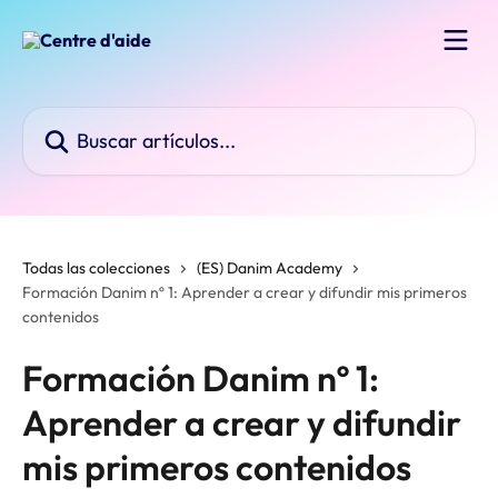
Ir al contenido principal
Buscar artículos...
Todas las colecciones
(ES) Danim Academy
Formación Danim nº 1: Aprender a crear y difundir mis primeros
contenidos
Formación Danim nº 1:
Aprender a crear y difundir
mis primeros contenidos