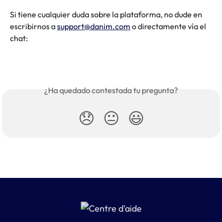
Si tiene cualquier duda sobre la plataforma, no dude en 
escribirnos a 
support@danim.com
 o directamente vía el 
chat: 
¿Ha quedado contestada tu pregunta?
😞
😐
😃