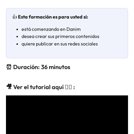
👍 
Esta formación es para usted si:
está comenzando en Danim
desea crear sus primeros contenidos
quiere publicar en sus redes sociales
⏰ Duración: 36 minutos
🎥 Ver el tutorial aquí 👇🏻 : 