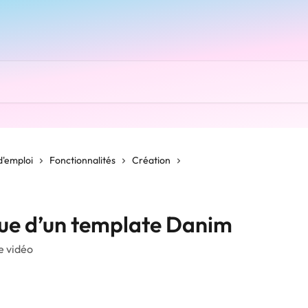
d'emploi
Fonctionnalités
Création
ue d’un template Danim
e vidéo