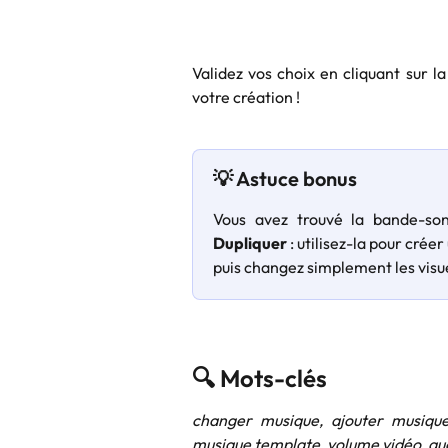
Validez vos choix en cliquant sur la
votre création !
💡 Astuce bonus
Vous avez trouvé la bande-so
Dupliquer
: utilisez-la pour cré
puis changez simplement les visu
🔍 Mots-clés 
changer musique, ajouter musique
musique template, volume vidéo, au