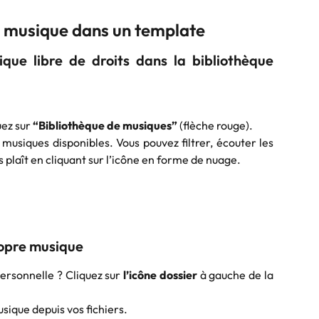
e musique dans un template
ique libre de droits dans la bibliothèque
uez sur
“Bibliothèque de musiques”
(flèche rouge).
musiques disponibles. Vous pouvez filtrer, écouter les
us plaît en cliquant sur l’icône en forme de nuage.
ropre musique
personnelle ? Cliquez sur
l’icône dossier
à gauche de la
usique depuis vos fichiers.