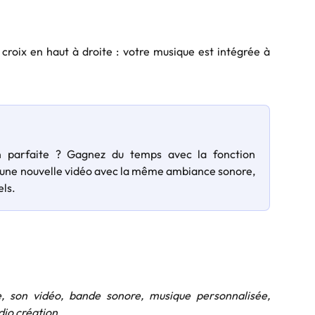
 croix en haut à droite : votre musique est intégrée à
n parfaite ? Gagnez du temps avec la fonction
er une nouvelle vidéo avec la même ambiance sonore,
els.
, son vidéo, bande sonore, musique personnalisée,
dio création