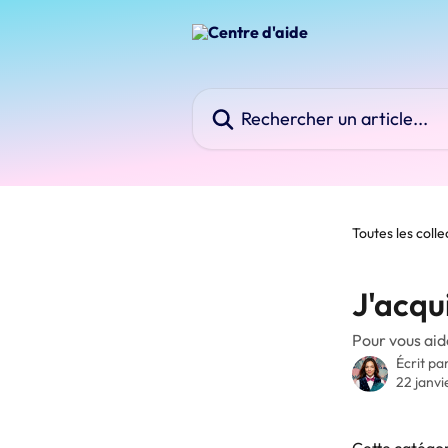
Passer au contenu principal
Rechercher un article...
Toutes les colle
J'acqu
Pour vous aid
Écrit pa
22 janv