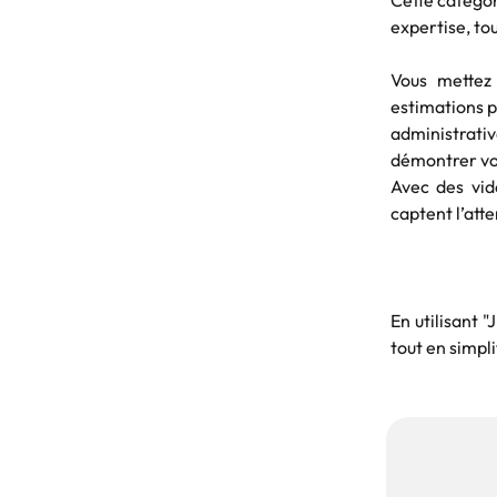
Cette catégor
expertise, to
Vous mettez
estimations p
administrativ
démontrer vot
Avec des vid
captent l’atte
En utilisant 
tout en simpl