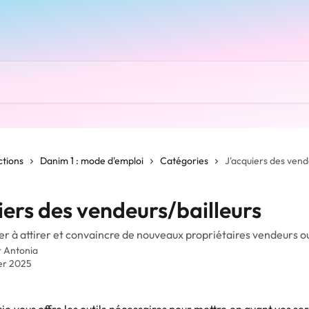
ctions
Danim 1 : mode d'emploi
Catégories
J'acquiers des vend
iers des vendeurs/bailleurs
er à attirer et convaincre de nouveaux propriétaires vendeurs ou 
r
Antonia
ier 2025