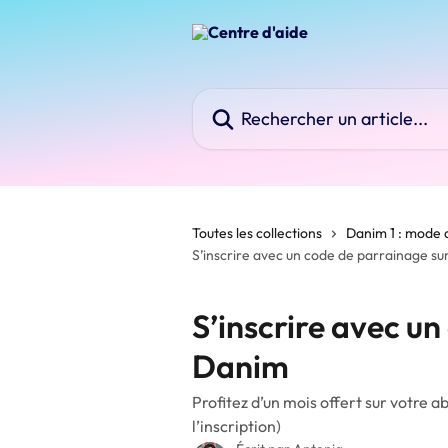
Passer au contenu principal
Rechercher un article...
Toutes les collections
Danim 1 : mode 
S’inscrire avec un code de parrainage s
S’inscrire avec u
Danim
Profitez d’un mois offert sur votre
l’inscription)