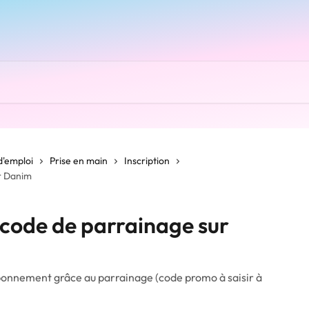
d'emploi
Prise en main
Inscription
ur Danim
n code de parrainage sur
 abonnement grâce au parrainage (code promo à saisir à