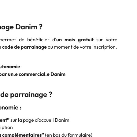
inage Danim ?
permet de bénéficier d’
un mois gratuit
sur votre
n
code de parrainage
au moment de votre inscription.
utonomie
ar un.e commercial.e Danim
 de parrainage ?
onomie :
ent”
 sur la page d’accueil Danim
iption
s complémentaires”
 (en bas du formulaire)