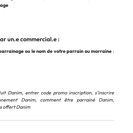
nage
ar un.e commercial.e :
parrainage ou le nom de votre parrain ou marraine
:
it Danim, entrer code promo inscription, s’inscrire
onnement Danim, comment être parrainé Danim,
s offert Danim