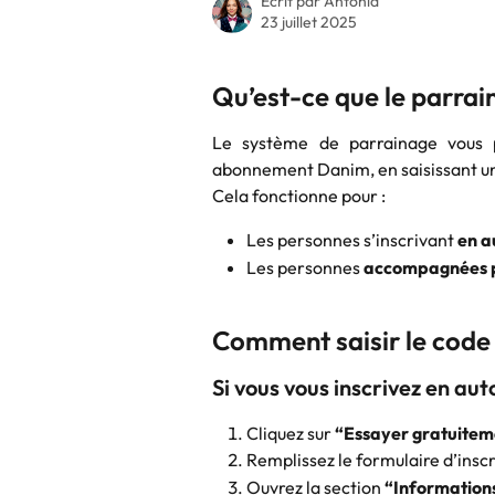
Écrit par
Antonia
23 juillet 2025
Qu’est-ce que le parra
Le système de parrainage vous 
abonnement Danim, en saisissant u
Cela fonctionne pour :
Les personnes s’inscrivant 
en a
Les personnes 
accompagnées p
Comment saisir le code
Si vous vous inscrivez en aut
Cliquez sur 
“Essayer gratuitem
Remplissez le formulaire d’inscr
Ouvrez la section 
“Information